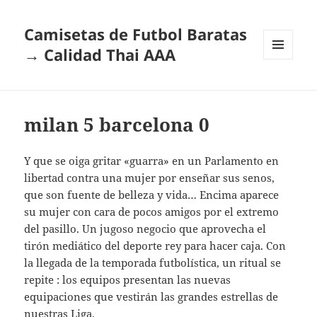
Camisetas de Futbol Baratas
→ Calidad Thai AAA
MENÚ
Y
WIDGETS
milan 5 barcelona 0
Y que se oiga gritar «guarra» en un Parlamento en
libertad contra una mujer por enseñar sus senos,
que son fuente de belleza y vida… Encima aparece
su mujer con cara de pocos amigos por el extremo
del pasillo. Un jugoso negocio que aprovecha el
tirón mediático del deporte rey para hacer caja. Con
la llegada de la temporada futbolística, un ritual se
repite : los equipos presentan las nuevas
equipaciones que vestirán las grandes estrellas de
nuestras Liga.