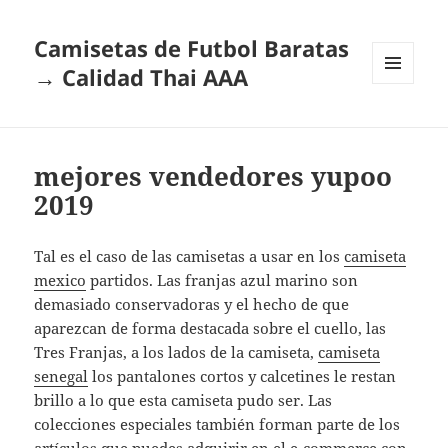
Camisetas de Futbol Baratas
→ Calidad Thai AAA
MENÚ
Y
WIDGETS
mejores vendedores yupoo
2019
Tal es el caso de las camisetas a usar en los
camiseta
mexico
partidos. Las franjas azul marino son
demasiado conservadoras y el hecho de que
aparezcan de forma destacada sobre el cuello, las
Tres Franjas, a los lados de la camiseta,
camiseta
senegal
los pantalones cortos y calcetines le restan
brillo a lo que esta camiseta pudo ser. Las
colecciones especiales también forman parte de los