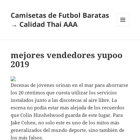
Camisetas de Futbol Baratas
→ Calidad Thai AAA
MENÚ
Y
WIDGETS
mejores vendedores yupoo
2019
Decenas de jóvenes orinan en el mar para ahorrarse
los 20 céntimos que cuesta utilizar los servicios
instalados junto a las discotecas al aire libre. La
escena no podía estar más alejada de los recuerdos
que Colin Hinshelwood guarda de este lugar. Para
Jake Cohen, no solo este es uno de los mitos más
generalizados del mundo deporte, sino también de
los más falsos.