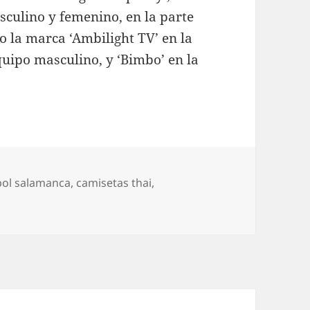
sculino y femenino, en la parte
mo la marca ‘Ambilight TV’ en la
uipo masculino, y ‘Bimbo’ en la
bol salamanca
,
camisetas thai
,