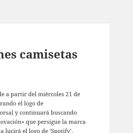
nes camisetas
le a partir del miércoles 21 de
rando el logo de
orsal y continuará buscando
nnovación» que persigue la marca
lucirá el logo de ‘Spotify’,