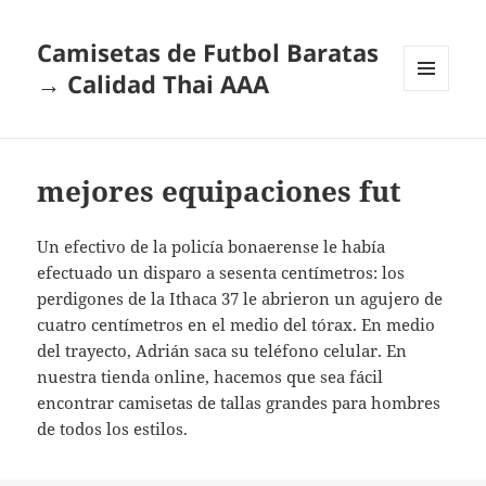
Camisetas de Futbol Baratas
→ Calidad Thai AAA
MENÚ
Y
WIDGETS
mejores equipaciones fut
Un efectivo de la policía bonaerense le había
efectuado un disparo a sesenta centímetros: los
perdigones de la Ithaca 37 le abrieron un agujero de
cuatro centímetros en el medio del tórax. En medio
del trayecto, Adrián saca su teléfono celular. En
nuestra tienda online, hacemos que sea fácil
encontrar camisetas de tallas grandes para hombres
de todos los estilos.