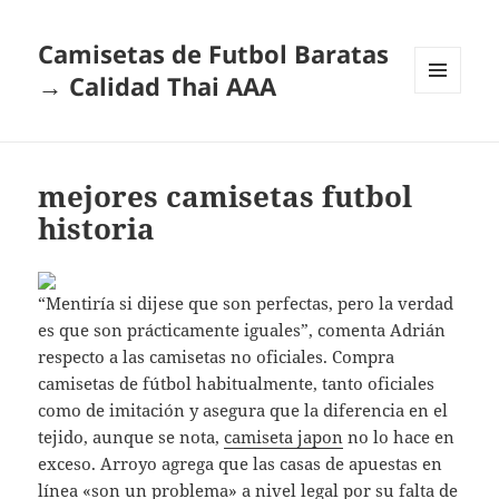
Camisetas de Futbol Baratas
→ Calidad Thai AAA
MENÚ
Y
WIDGETS
mejores camisetas futbol
historia
“Mentiría si dijese que son perfectas, pero la verdad
es que son prácticamente iguales”, comenta Adrián
respecto a las camisetas no oficiales. Compra
camisetas de fútbol habitualmente, tanto oficiales
como de imitación y asegura que la diferencia en el
tejido, aunque se nota,
camiseta japon
no lo hace en
exceso. Arroyo agrega que las casas de apuestas en
línea «son un problema» a nivel legal por su falta de