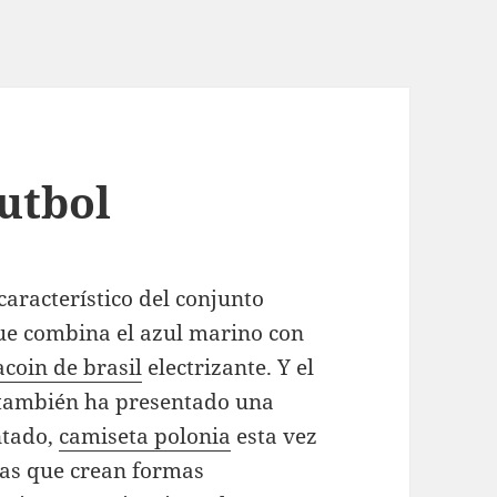
utbol
característico del conjunto
ue combina el azul marino con
coin de brasil
electrizante. Y el
, también ha presentado una
ntado,
camiseta polonia
esta vez
jas que crean formas