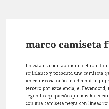
marco camiseta f
En esta ocasión abandona el rojo tan 
rojiblanco y presenta una camiseta q
un color rosa neón mucho más
equipa
tercero por excelencia, el Feyenoord
segunda equipación que nos ha enca
con una camiseta negra con líneas ro