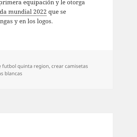
primera equipación y le otorga
nda mundial 2022
que se
ngas y en los logos.
 futbol quinta region
,
crear camisetas
s blancas