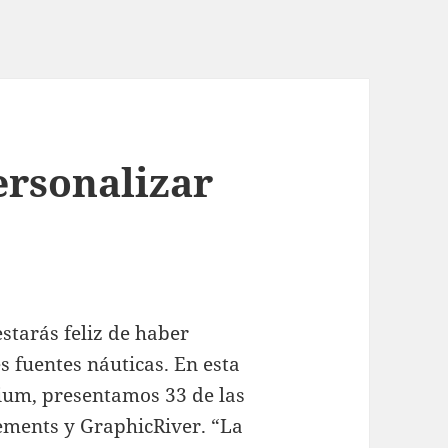
ersonalizar
starás feliz de haber
s fuentes náuticas. En esta
mium, presentamos 33 de las
ements y GraphicRiver. “La