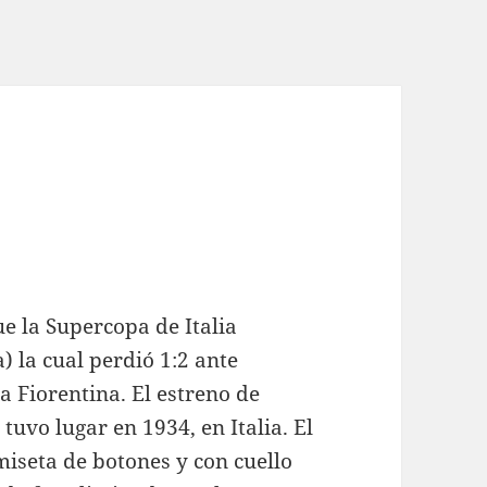
ue la Supercopa de Italia
) la cual perdió 1:2 ante
a Fiorentina. El estreno de
vo lugar en 1934, en Italia. El
miseta de botones y con cuello