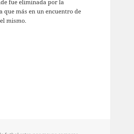
nde fue eliminada por la
cia que más en un encuentro de
del mismo.