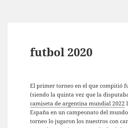
futbol 2020
El primer torneo en el que compitió f
(siendo la quinta vez que la disputaba
camiseta de argentina mundial 2022
l
España en un campeonato del mundo tu
torneo lo jugaron los nuestros con ca