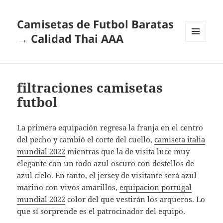
Camisetas de Futbol Baratas
→ Calidad Thai AAA
MENÚ
Y
WIDGETS
filtraciones camisetas
futbol
La primera equipación regresa la franja en el centro
del pecho y cambió el corte del cuello,
camiseta italia
mundial 2022
mientras que la de visita luce muy
elegante con un todo azul oscuro con destellos de
azul cielo. En tanto, el jersey de visitante será azul
marino con vivos amarillos,
equipacion portugal
mundial 2022
color del que vestirán los arqueros. Lo
que sí sorprende es el patrocinador del equipo.