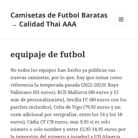
Camisetas de Futbol Baratas
→ Calidad Thai AAA
MENÚ
Y
WIDGETS
equipaje de futbol
No todos los equipos han hecho ya públicas sus
nuevas camisetas, por lo que, hay que tomar como
referencia la temporada pasada (2022-2023): Rayo
Vallecano (65 euros), RCD Mallorca (80 euros y 15
más de personalización), Sevilla FC (80 euros con los
parches incluidos), Celta de Vigo (79,95 euros y un
coste adicional por serigrafiar, entre los 14 y los 18
euros), Cádiz CF (78 euros, más 9,95 si es solo
número o solo nombre y entre 15,95-18,95 euros por
la impresión del número y jugador) y UD Almería