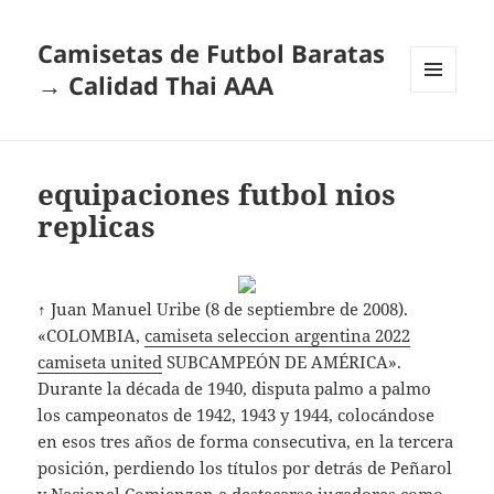
Camisetas de Futbol Baratas
→ Calidad Thai AAA
MENÚ
Y
WIDGETS
equipaciones futbol nios
replicas
↑ Juan Manuel Uribe (8 de septiembre de 2008).
«COLOMBIA,
camiseta seleccion argentina 2022
camiseta united
SUBCAMPEÓN DE AMÉRICA».
Durante la década de 1940, disputa palmo a palmo
los campeonatos de 1942, 1943 y 1944, colocándose
en esos tres años de forma consecutiva, en la tercera
posición, perdiendo los títulos por detrás de Peñarol