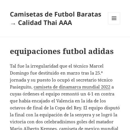
Camisetas de Futbol Baratas
→ Calidad Thai AAA
MENÚ
Y
WIDGETS
equipaciones futbol adidas
Tal fue la irregularidad que el técnico Marcel
Domingo fue destituido en marzo tras la 25.ª
jornada y su puesto lo ocupó el secretario técnico
Pasieguito,
camiseta de dinamarca mundial 2022
a
cuyas órdenes el equipo remontó un 4-1 en contra
que había encajado el Valencia en la ida de los
octavos de final de la Copa del Rey. El equipo disputó
la final con la equipación de la senyera y se logró la
victoria con dos celebradísimos goles del matador
Mario Alberto Kempes,
camiseta de mexico mundial