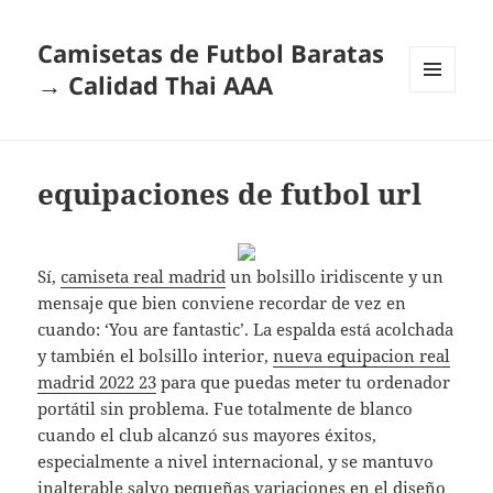
Camisetas de Futbol Baratas
→ Calidad Thai AAA
MENÚ
Y
WIDGETS
equipaciones de futbol url
Sí,
camiseta real madrid
un bolsillo iridiscente y un
mensaje que bien conviene recordar de vez en
cuando: ‘You are fantastic’. La espalda está acolchada
y también el bolsillo interior,
nueva equipacion real
madrid 2022 23
para que puedas meter tu ordenador
portátil sin problema. Fue totalmente de blanco
cuando el club alcanzó sus mayores éxitos,
especialmente a nivel internacional, y se mantuvo
inalterable salvo pequeñas variaciones en el diseño