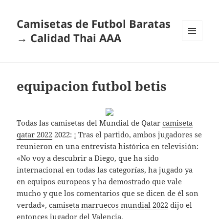
Camisetas de Futbol Baratas
→ Calidad Thai AAA
MENÚ
Y
WIDGETS
equipacion futbol betis
Todas las camisetas del Mundial de Qatar
camiseta
qatar 2022
2022: ¡ Tras el partido, ambos jugadores se
reunieron en una entrevista histórica en televisión:
«No voy a descubrir a Diego, que ha sido
internacional en todas las categorías, ha jugado ya
en equipos europeos y ha demostrado que vale
mucho y que los comentarios que se dicen de él son
verdad»,
camiseta marruecos mundial 2022
dijo el
entonces jugador del Valencia.