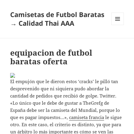
Camisetas de Futbol Baratas
→ Calidad Thai AAA
MENÚ
Y
WIDGETS
equipacion de futbol
baratas oferta
El empujón que le dieron estos ‘cracks’ le pilló tan
desprevenido que ni siquiera pudo abordar la
cantidad de pedidos que recibió de golpe. Twitter.
«Lo único que le debe de gustar a TheGrefg de
España debe ser la camiseta del Mundial, porque lo
que es pagar impuestos…»,
camiseta francia
le sigue
otro. En este caso, el criterio es distinto, ya que para
un árbitro lo más importante es cómo se ven las