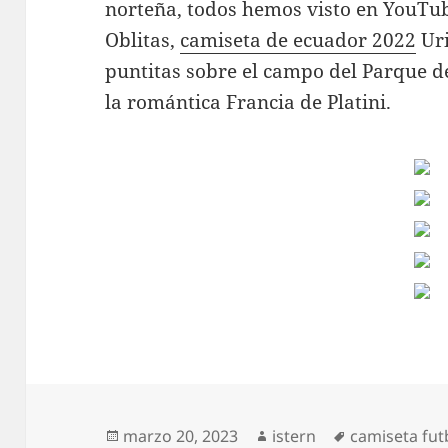
norteña, todos hemos visto en YouTub
Oblitas,
camiseta de ecuador 2022
Uri
puntitas sobre el campo del Parque de
la romántica Francia de Platini.
Publicado
Autor
Etiquetas
marzo 20, 2023
istern
camiseta fut