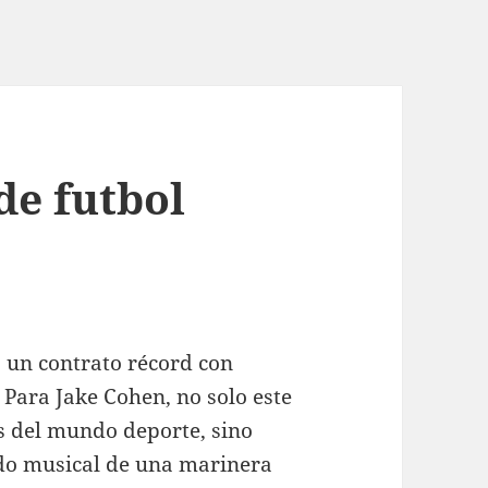
de futbol
 un contrato récord con
 Para Jake Cohen, no solo este
s del mundo deporte, sino
ndo musical de una marinera