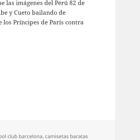
e las imágenes del Perú 82 de
be y Cueto bailando de
 los Príncipes de París contra
bol club barcelona
,
camisetas baratas