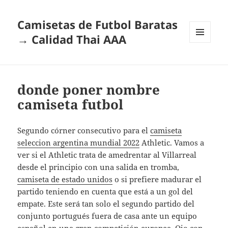
Camisetas de Futbol Baratas
→ Calidad Thai AAA
MENÚ
Y
WIDGETS
donde poner nombre
camiseta futbol
Segundo córner consecutivo para el
camiseta
seleccion argentina mundial 2022
Athletic. Vamos a
ver si el Athletic trata de amedrentar al Villarreal
desde el principio con una salida en tromba,
camiseta de estado unidos
o si prefiere madurar el
partido teniendo en cuenta que está a un gol del
empate. Este será tan solo el segundo partido del
conjunto portugués fuera de casa ante un equipo