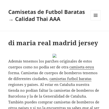
Camisetas de Futbol Baratas
→ Calidad Thai AAA
MENÚ
Y
WIDGETS
di maria real madrid jersey
Además tenemos los parches originales de estos
cuerpos como no podía ser de otra
camiseta eeuu
forma. Camisetas de cuerpos de bomberos tenemos
de diferentes ciudades,
camisetas futbol baratas
regiones y países. Al estar en Cataluña nuestra
tienda no podían faltar la camisetas de bomberos de
Barcelona y la de la Generalidad de Cataluña.
También puedes comprar camisetas de bomberos de
otros países y si no la encuentras ya sabes que al ser