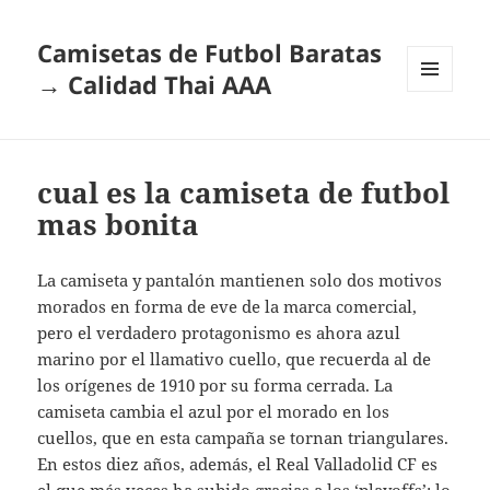
Camisetas de Futbol Baratas
→ Calidad Thai AAA
MENÚ
Y
WIDGETS
cual es la camiseta de futbol
mas bonita
La camiseta y pantalón mantienen solo dos motivos
morados en forma de eve de la marca comercial,
pero el verdadero protagonismo es ahora azul
marino por el llamativo cuello, que recuerda al de
los orígenes de 1910 por su forma cerrada. La
camiseta cambia el azul por el morado en los
cuellos, que en esta campaña se tornan triangulares.
En estos diez años, además, el Real Valladolid CF es