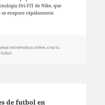
cnología Dri-FIT de Nike, que
ue se evapore rápidamente.
setas extremoduro online
,
crea tu
 futbol
s de futbol en