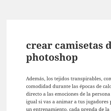
crear camisetas d
photoshop
Además, los tejidos transpirables, co
comodidad durante las épocas de calo
directo a las emociones de la person
igual si vas a animar a tus jugadores
un entrenamiento, cada prenda de la 