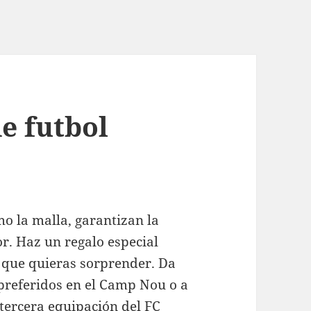
e futbol
mo la malla, garantizan la
r. Haz un regalo especial
a que quieras sorprender. Da
 preferidos en el Camp Nou o a
tercera equipación del FC