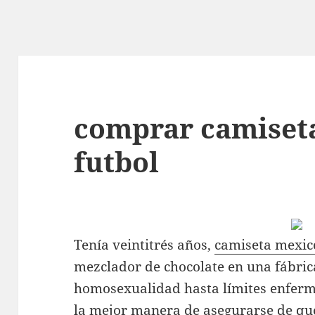
comprar camiseta
futbol
Tenía veintitrés años,
camiseta mexic
mezclador de chocolate en una fábric
homosexualidad hasta límites enferm
la mejor manera de asegurarse de que