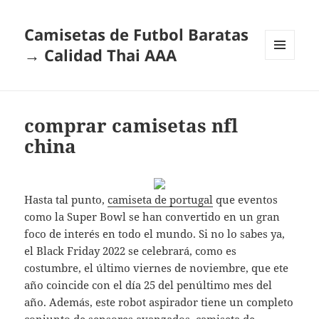
Camisetas de Futbol Baratas
→ Calidad Thai AAA
MENÚ
Y
WIDGETS
comprar camisetas nfl
china
Hasta tal punto,
camiseta de portugal
que eventos
como la Super Bowl se han convertido en un gran
foco de interés en todo el mundo. Si no lo sabes ya,
el Black Friday 2022 se celebrará, como es
costumbre, el último viernes de noviembre, que ete
año coincide con el día 25 del penúltimo mes del
año. Además, este robot aspirador tiene un completo