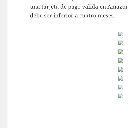
una tarjeta de pago válida en Amazon
debe ser inferior a cuatro meses.