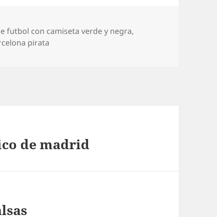
e futbol con camiseta verde y negra
,
rcelona pirata
tico de madrid
alsas