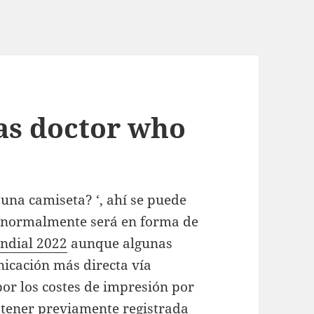
as doctor who
una camiseta? ‘, ahí se puede
e normalmente será en forma de
ndial 2022
aunque algunas
icación más directa vía
or los costes de impresión por
s tener previamente registrada