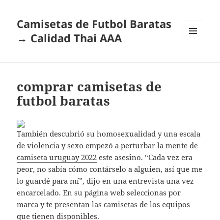
Camisetas de Futbol Baratas
→ Calidad Thai AAA
MENÚ
Y
WIDGETS
comprar camisetas de
futbol baratas
También descubrió su homosexualidad y una escala
de violencia y sexo empezó a perturbar la mente de
camiseta uruguay 2022
este asesino. “Cada vez era
peor, no sabía cómo contárselo a alguien, así que me
lo guardé para mí”, dijo en una entrevista una vez
encarcelado. En su página web seleccionas por
marca y te presentan las camisetas de los equipos
que tienen disponibles.