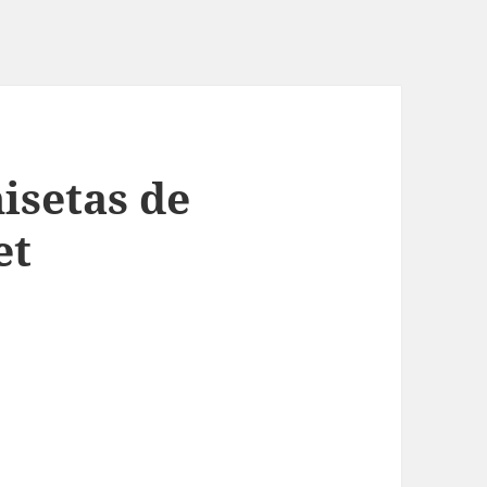
isetas de
et