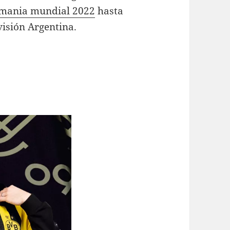
emania mundial 2022
hasta
visión Argentina.