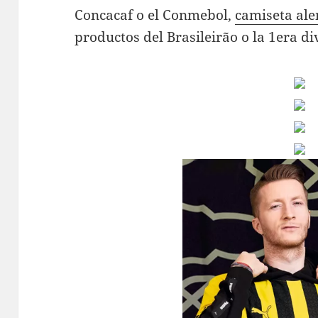
Concacaf o el Conmebol,
camiseta al
productos del Brasileirão o la 1era di