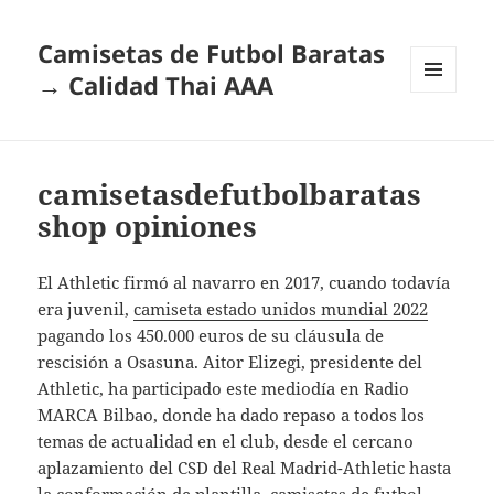
Camisetas de Futbol Baratas
→ Calidad Thai AAA
MENÚ
Y
WIDGETS
camisetasdefutbolbaratas
shop opiniones
El Athletic firmó al navarro en 2017, cuando todavía
era juvenil,
camiseta estado unidos mundial 2022
pagando los 450.000 euros de su cláusula de
rescisión a Osasuna. Aitor Elizegi, presidente del
Athletic, ha participado este mediodía en Radio
MARCA Bilbao, donde ha dado repaso a todos los
temas de actualidad en el club, desde el cercano
aplazamiento del CSD del Real Madrid-Athletic hasta