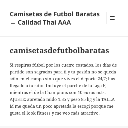
Camisetas de Futbol Baratas
→ Calidad Thai AAA
MENÚ
Y
WIDGETS
camisetasdefutbolbaratas
Si respiras fútbol por los cuatro costados, los días de
partido son sagrados para ti y tu pasión no se queda
sólo en el campo sino que vives el deporte 24/7; has
llegado a tu sitio. Incluye el parche de la Liga F,
mientras el de la Champions son 10 euros más.
AJUSTE: apretado mido 1.85 y peso 85 kg y la TALLA
M me queda un poco apretada la escogí porque me
gusta el look fitness y me veo más atractivo.