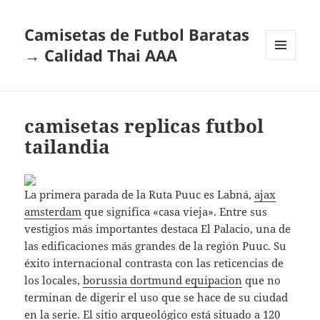
Camisetas de Futbol Baratas
→ Calidad Thai AAA
MENÚ
Y
WIDGETS
camisetas replicas futbol
tailandia
La primera parada de la Ruta Puuc es Labná,
ajax
amsterdam
que significa «casa vieja». Entre sus
vestigios más importantes destaca El Palacio, una de
las edificaciones más grandes de la región Puuc. Su
éxito internacional contrasta con las reticencias de
los locales,
borussia dortmund equipacion
que no
terminan de digerir el uso que se hace de su ciudad
en la serie. El sitio arqueológico está situado a 120