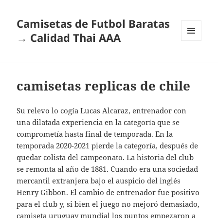
Camisetas de Futbol Baratas
→ Calidad Thai AAA
MENÚ
Y
WIDGETS
camisetas replicas de chile
Su relevo lo cogía Lucas Alcaraz, entrenador con
una dilatada experiencia en la categoría que se
comprometía hasta final de temporada. En la
temporada 2020-2021 pierde la categoría, después de
quedar colista del campeonato. La historia del club
se remonta al año de 1881. Cuando era una sociedad
mercantil extranjera bajo el auspicio del inglés
Henry Gibbon. El cambio de entrenador fue positivo
para el club y, si bien el juego no mejoró demasiado,
camiseta uruguay mundial
los puntos empezaron a