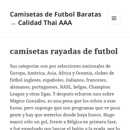
Camisetas de Futbol Baratas
→ Calidad Thai AAA
MENÚ
Y
WIDGETS
camisetas rayadas de futbol
Sus categorías son por selecciones nacionales de
Europa, América, Asia, África y Oceanía, clubes de
fútbol ingleses, españoles, italianos, franceses,
alemanes, portugueses, NASL, belgas, Champion
League y otras ligas. Y después echaron uno sobre
Mágico González, es una pena que los echen a esas
horas, pero supongo que son programas que ve poca
gente y hay que meterlos donde haya hueco. Hugo
marcó sólo un gol, frente a Bélgica en primera fase,
y fué expulsado por lanzar el balón a la grada, por lo