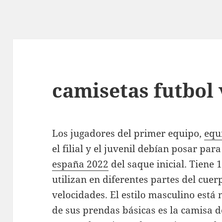
camisetas futbol
Los jugadores del primer equipo,
equ
el filial y el juvenil debían posar par
españa 2022
del saque inicial. Tiene 
utilizan en diferentes partes del cue
velocidades. El estilo masculino est
de sus prendas básicas es la camisa d