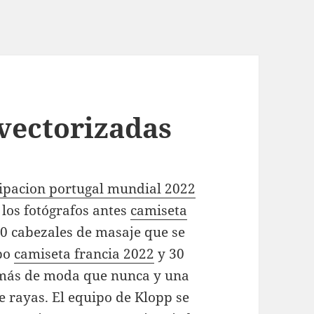
 vectorizadas
ipacion portugal mundial 2022
a los fotógrafos antes
camiseta
10 cabezales de masaje que se
rpo
camiseta francia 2022
y 30
á más de moda que nunca y una
e rayas. El equipo de Klopp se