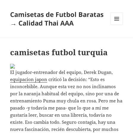
Camisetas de Futbol Baratas
→ Calidad Thai AAA
MENÚ
Y
WIDGETS
camisetas futbol turquia
El jugador-entrenador del equipo, Derek Dugan,
equipacion japon
criticó la decisión: “Esto es
inconcebible. Aunque esta vez no nos inclinamos
por la naranja habitual del equipo, sino por una de
entrenamiento Puma muy chula en rosa. Pero me ha
pasado -y todavía me pasa- que lo que a mí me
gustaría leer, buscar en una librería, todavía no
existe. Eso cambia todo. Seguro contagia, hay una
nueva fascinación, recién descubierta, por muchos