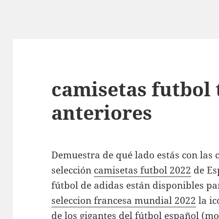
camisetas futbol
anteriores
Demuestra de qué lado estás con las c
selección
camisetas futbol 2022
de Esp
fútbol de adidas están disponibles p
seleccion francesa mundial 2022
la ic
de los gigantes del fútbol español (m