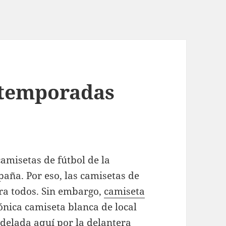
 temporadas
amisetas de fútbol de la
aña. Por eso, las camisetas de
ara todos. Sin embargo,
camiseta
ónica camiseta blanca de local
odelada aquí por la delantera