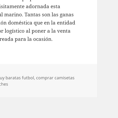
isitamente adornada esta
l marino. Tantas son las ganas
ción doméstica que en la entidad
logístico al poner a la venta
creada para la ocasión.
uy baratas futbol
,
comprar camisetas
ches