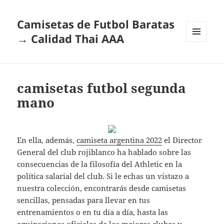
Camisetas de Futbol Baratas
→ Calidad Thai AAA
MENÚ
Y
WIDGETS
camisetas futbol segunda
mano
En ella, además,
camiseta argentina 2022
el Director
General del club rojiblanco ha hablado sobre las
consecuencias de la filosofía del Athletic en la
política salarial del club. Si le echas un vistazo a
nuestra colección, encontrarás desde camisetas
sencillas, pensadas para llevar en tus
entrenamientos o en tu día a día, hasta las