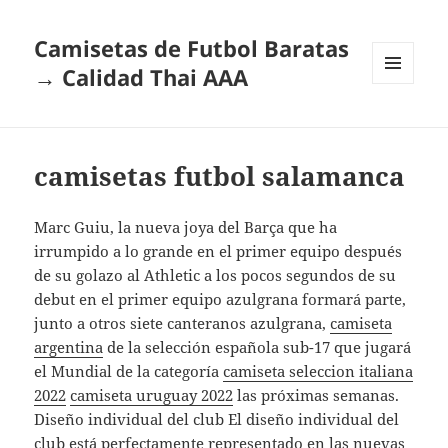
Camisetas de Futbol Baratas
→ Calidad Thai AAA
MENÚ
Y
WIDGETS
camisetas futbol salamanca
Marc Guiu, la nueva joya del Barça que ha
irrumpido a lo grande en el primer equipo después
de su golazo al Athletic a los pocos segundos de su
debut en el primer equipo azulgrana formará parte,
junto a otros siete canteranos azulgrana,
camiseta
argentina
de la selección española sub-17 que jugará
el Mundial de la categoría
camiseta seleccion italiana
2022
camiseta uruguay 2022
las próximas semanas.
Diseño individual del club El diseño individual del
club está perfectamente representado en las nuevas