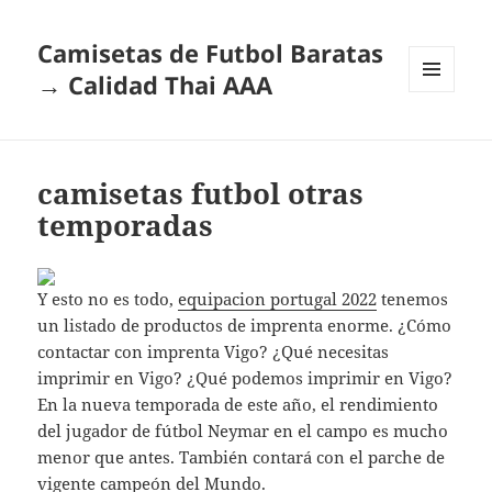
Camisetas de Futbol Baratas
→ Calidad Thai AAA
MENÚ
Y
WIDGETS
camisetas futbol otras
temporadas
Y esto no es todo,
equipacion portugal 2022
tenemos
un listado de productos de imprenta enorme. ¿Cómo
contactar con imprenta Vigo? ¿Qué necesitas
imprimir en Vigo? ¿Qué podemos imprimir en Vigo?
En la nueva temporada de este año, el rendimiento
del jugador de fútbol Neymar en el campo es mucho
menor que antes. También contará con el parche de
vigente campeón del Mundo.