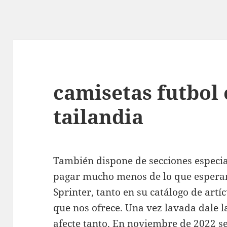
camisetas futbol 
tailandia
También dispone de secciones especia
pagar mucho menos de lo que esperam
Sprinter, tanto en su catálogo de artí
que nos ofrece. Una vez lavada dale la
afecte tanto. En noviembre de 2022 s