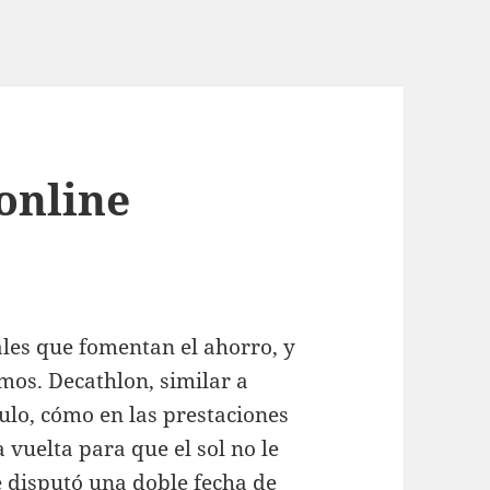
online
les que fomentan el ahorro, y
os. Decathlon, similar a
culo, cómo en las prestaciones
 vuelta para que el sol no le
e disputó una doble fecha de