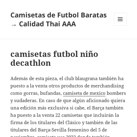
Camisetas de Futbol Baratas
→ Calidad Thai AAA
MENÚ
Y
WIDGETS
camisetas futbol niño
decathlon
Además de esta pieza, el club blaugrana también ha
puesto a la venta otros productos de merchandising
como gorras, bufandas,
camiseta de mexico
bombers
y sudaderas. En caso de que algún aficionado quiera
una edición más exclusiva si cabe, el Barça también
ha puesto a la venta 22 camisetas que incluirán la
firma de los titulares del Clásico y también de las
titulares del Barça-Sevilla femenino del 5 de