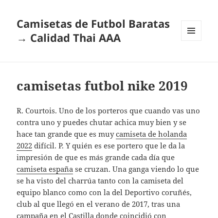
Camisetas de Futbol Baratas
→ Calidad Thai AAA
MENÚ
Y
WIDGETS
camisetas futbol nike 2019
R. Courtois. Uno de los porteros que cuando vas uno
contra uno y puedes chutar achica muy bien y se
hace tan grande que es muy
camiseta de holanda
2022
difícil. P. Y quién es ese portero que le da la
impresión de que es más grande cada día que
camiseta españa
se cruzan. Una ganga viendo lo que
se ha visto del charrúa tanto con la camiseta del
equipo blanco como con la del Deportivo coruñés,
club al que llegó en el verano de 2017, tras una
campaña en el Castilla donde coincidió con