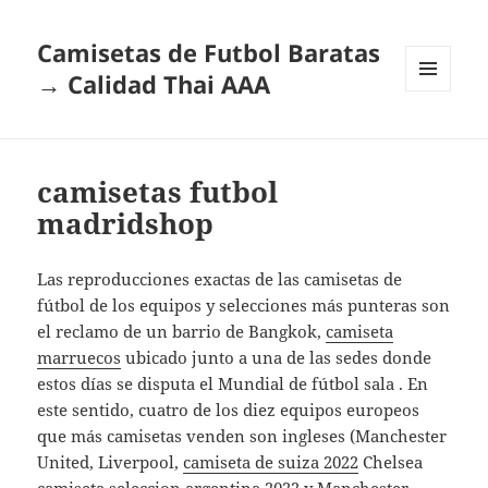
Camisetas de Futbol Baratas
→ Calidad Thai AAA
MENÚ
Y
WIDGETS
camisetas futbol
madridshop
Las reproducciones exactas de las camisetas de
fútbol de los equipos y selecciones más punteras son
el reclamo de un barrio de Bangkok,
camiseta
marruecos
ubicado junto a una de las sedes donde
estos días se disputa el Mundial de fútbol sala . En
este sentido, cuatro de los diez equipos europeos
que más camisetas venden son ingleses (Manchester
United, Liverpool,
camiseta de suiza 2022
Chelsea