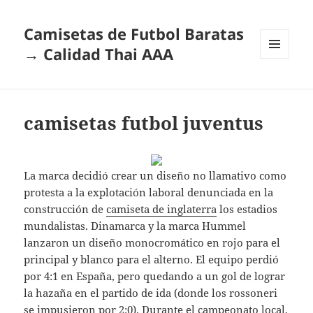
Camisetas de Futbol Baratas
→ Calidad Thai AAA
MENÚ
Y
WIDGETS
camisetas futbol juventus
La marca decidió crear un diseño no llamativo como
protesta a la explotación laboral denunciada en la
construcción de
camiseta de inglaterra
los estadios
mundalistas. Dinamarca y la marca Hummel
lanzaron un diseño monocromático en rojo para el
principal y blanco para el alterno. El equipo perdió
por 4:1 en España, pero quedando a un gol de lograr
la hazaña en el partido de ida (donde los rossoneri
se impusieron por 2:0). Durante el campeonato local,