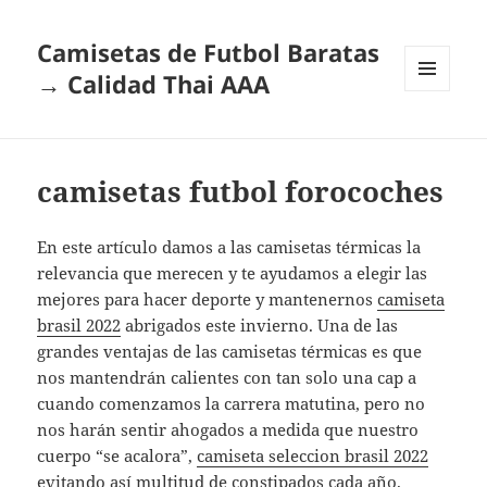
Camisetas de Futbol Baratas
→ Calidad Thai AAA
MENÚ
Y
WIDGETS
camisetas futbol forocoches
En este artículo damos a las camisetas térmicas la
relevancia que merecen y te ayudamos a elegir las
mejores para hacer deporte y mantenernos
camiseta
brasil 2022
abrigados este invierno. Una de las
grandes ventajas de las camisetas térmicas es que
nos mantendrán calientes con tan solo una cap a
cuando comenzamos la carrera matutina, pero no
nos harán sentir ahogados a medida que nuestro
cuerpo “se acalora”,
camiseta seleccion brasil 2022
evitando así multitud de constipados cada año.