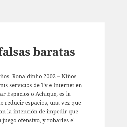
falsas baratas
ños. Ronaldinho 2002 – Niños.
is servicios de Tv e Internet en
ar Espacios o Achique, es la
de reducir espacios, una vez que
con la intención de impedir que
 juego ofensivo, y robarles el