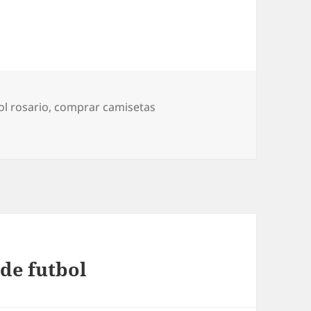
ol rosario
,
comprar camisetas
de futbol