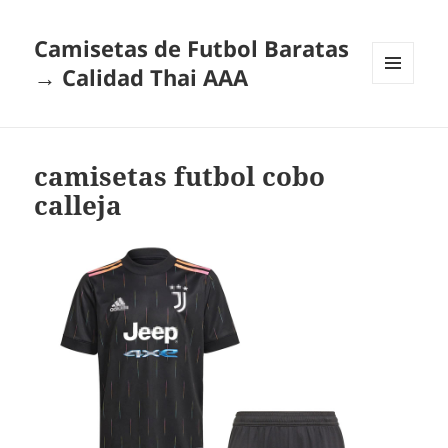
Camisetas de Futbol Baratas
→ Calidad Thai AAA
MENÚ
Y
WIDGETS
camisetas futbol cobo
calleja