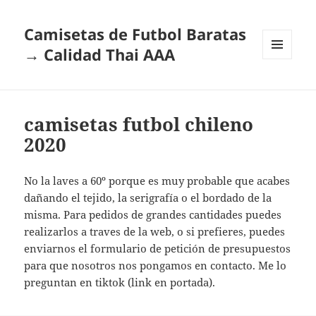
Camisetas de Futbol Baratas
→ Calidad Thai AAA
MENÚ
Y
WIDGETS
camisetas futbol chileno
2020
No la laves a 60º porque es muy probable que acabes
dañando el tejido, la serigrafía o el bordado de la
misma. Para pedidos de grandes cantidades puedes
realizarlos a traves de la web, o si prefieres, puedes
enviarnos el formulario de petición de presupuestos
para que nosotros nos pongamos en contacto. Me lo
preguntan en tiktok (link en portada).