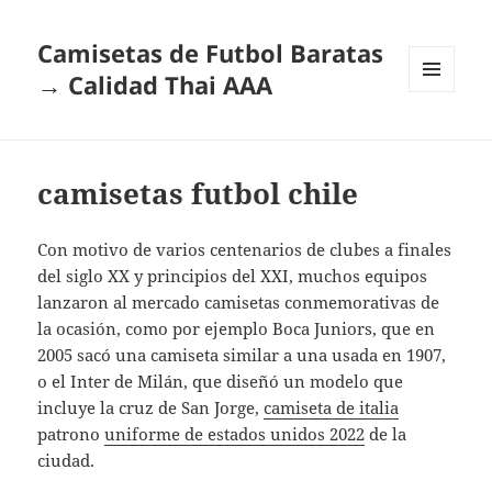
Camisetas de Futbol Baratas
→ Calidad Thai AAA
MENÚ
Y
WIDGETS
camisetas futbol chile
Con motivo de varios centenarios de clubes a finales
del siglo XX y principios del XXI, muchos equipos
lanzaron al mercado camisetas conmemorativas de
la ocasión, como por ejemplo Boca Juniors, que en
2005 sacó una camiseta similar a una usada en 1907,
o el Inter de Milán, que diseñó un modelo que
incluye la cruz de San Jorge,
camiseta de italia
patrono
uniforme de estados unidos 2022
de la
ciudad.