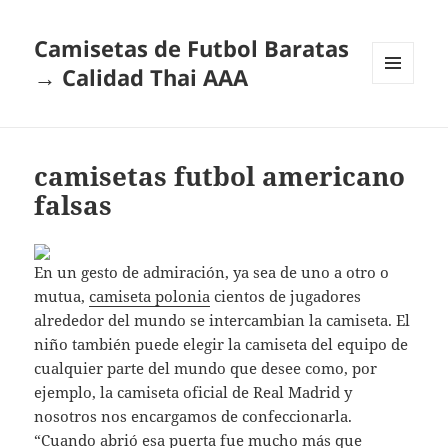
Camisetas de Futbol Baratas
→ Calidad Thai AAA
MENÚ
Y
WIDGETS
camisetas futbol americano
falsas
En un gesto de admiración, ya sea de uno a otro o
mutua,
camiseta polonia
cientos de jugadores
alrededor del mundo se intercambian la camiseta. El
niño también puede elegir la camiseta del equipo de
cualquier parte del mundo que desee como, por
ejemplo, la camiseta oficial de Real Madrid y
nosotros nos encargamos de confeccionarla.
“Cuando abrió esa puerta fue mucho más que