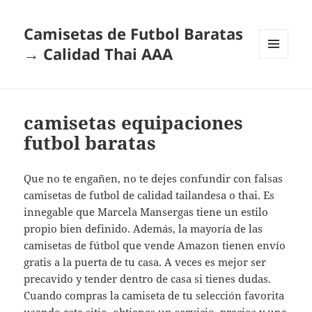
Camisetas de Futbol Baratas
→ Calidad Thai AAA
MENÚ
Y
WIDGETS
camisetas equipaciones
futbol baratas
Que no te engañen, no te dejes confundir con falsas
camisetas de futbol de calidad tailandesa o thai. Es
innegable que Marcela Mansergas tiene un estilo
propio bien definido. Además, la mayoría de las
camisetas de fútbol que vende Amazon tienen envío
gratis a la puerta de tu casa. A veces es mejor ser
precavido y tender dentro de casa si tienes dudas.
Cuando compras la camiseta de tu selección favorita